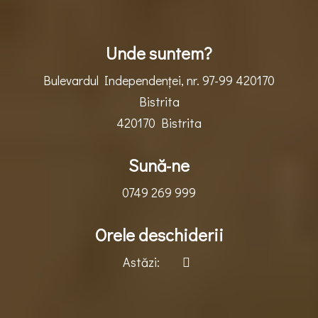
Unde suntem?
Bulevardul Independenţei, nr. 97-99 420170
Bistrita
420170 Bistrita
Sună-ne
0749 269 999
Orele deschiderii
Astăzi: